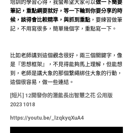
培訓的學習心得，我蠻希望大家可以
做一下簡要
筆記，重點綱要就好，等一下輪到你要分享的時
候，談得會比較精準，與抓到重點
，要練習做筆
記，不用寫很多，簡單幾個字，重點寫一下。
比如老師講到這個觀念很好，兩三個關鍵字，像
是『思想框架』，不見得能夠馬上理解，但能想
到，老師是講大象的那個繫繩綁住大象的行動，
這個很容易，做一些連結。
[短片] 12開發你的潛能長出智慧之花
公用版
2023 1018
https://youtu.be/_lzqkyqXuA4