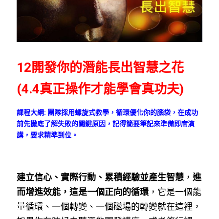
12開發你的潛能長出智慧之花
(4.4真正操作才能學會真功夫)
課程大綱: 團隊採用螺旋式教學，循環優化你的腦袋，在成功
前先撤底了解失敗的關鍵原因，記得簡要筆記來準備即席演
講，要求精準到位。
建立信心、實際行動、累積經驗並產生智慧
，
進
而增進效能，這是一個正向的循環
，它是一個能
量循環、一個轉變、一個磁場的轉變就在這裡， 