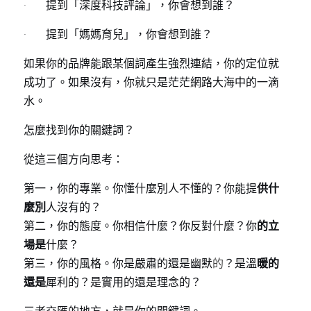
·       提到「深度科技評論」，你會想到誰？
·       提到「媽媽育兒」，你會想到誰？
如果你的品牌能跟某個詞產生強烈連結，你的定位就
成功了。如果沒有，你就只是茫茫網路大海中的一滴
水。
怎麼找到你的關鍵詞？
從這三個方向思考：
第一，你的專業。你懂什麼別人不懂的？你能提
供什
麼別
人沒有的？
第二，你的態度。你相信什麼？你反對
什
麼？你
的立
場是
什麼？
第三，你的風格。你是嚴肅的還是幽默
的
？是溫
暖的
還是
犀利的？是實用的還是理念的？