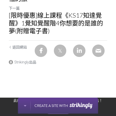
下一篇
[限時優惠]線上課程《KS17知達覺
醒》1覺知覺醒階4你想要的是誰的
夢(附贈電子書)
返回網站
Strikingly出品
此網站通過 Strikingly 創建。
立即免費擁有一個網站！
CREATE A SITE WITH
开始创建