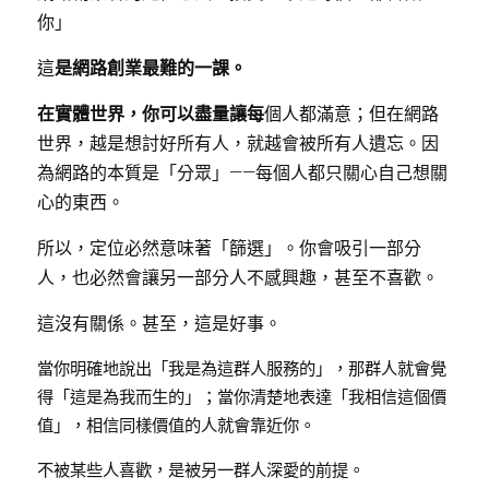
你」
這
是網路創業最難的一課。
在實體世界，你可以盡量讓每
個人都滿意；但在網路
世界，越是想討好所有人，就越會被所有人遺忘。因
為網路的本質是「分眾」——每個人都只關心自己想關
心的東西。
所以，定位必然意味著「篩選」。你會吸引一部分
人，也必然會讓另一部分人不感興趣，甚至不喜歡。
這沒有關係。甚至，這是好事。
當你明確地說出「我是為這群人服務的」，那群人就會覺
得「這是為我而生的」；當你清楚地表達「我相信這個價
值」，相信同樣價值的人就會靠近你。
不被某些人喜歡，是被另一群人深愛的前提。