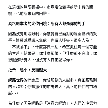
在這樣的無限賽場中，市場定位變得前所未有的關
鍵，也前所未有的困難。
網路創
業者的定位困境：所有人都是你的對手
因為沒
有地域限制，你感覺自己面對的是全世界的競
爭。這種感覺讓人焦慮，也讓人迷失。很多人為了
「不被落下」，什麼都做一點，希望抓住每一個可能
的客戶。結果是：你什麼都做，但什麼都不突出；你
想服務所有人，但沒有人真正記得你。
啟示：越小
，反而越大
網路世界的
悖論是：你想服務的人越多，真正服務到
的人越少；你想抓住的市場越大，真正能抓住的市場
越小。
為什麼？因為網路是「注意力經濟」。人們的注意力