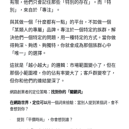
有限，他們只會記住那些「特別的存在」。而「特
別」，來自於「專注」。
與其做一個「什麼都有一點」的平台，不如做一個
「某類人的專屬」品牌。專注於一個特定的族群，解
決他們一個特定的問題，用一種特定的方式。當你做
得夠深、夠透、夠獨特，你就會成為那個族群心中
「唯一」的選擇。
這就是「越小越大」的邏輯：市場範圍變小了，但在
那個小範圍裡，你的佔有率變大了；客戶群變窄了，
但你和他們的連結變深了。
網路創業者的定位策略
：找到你的「關鍵詞」
在網路世界，定位可以
用一個詞來檢驗：當別人提到某個詞，會不
會想到你？
·       提到「平價時尚」，你會想到誰？