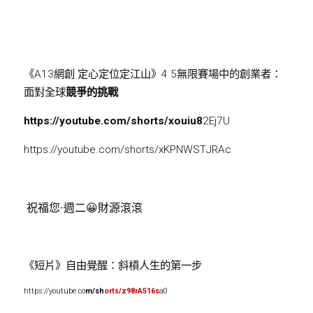
《A13網創 定心定位定江山》4 5無限賽場中的創業者：
面對
全球
競爭的挑戰
https://youtube.com/shorts/xouiu8
2Ej7U
https://youtube.com/shorts/xKPNWS
T
JRAc
 祝福您-週二😀財源滾滾
《短片》自由覺醒：斜槓人生的第一步
ht
tps
://youtube.co
m/sh
orts/z98rA516s
a0