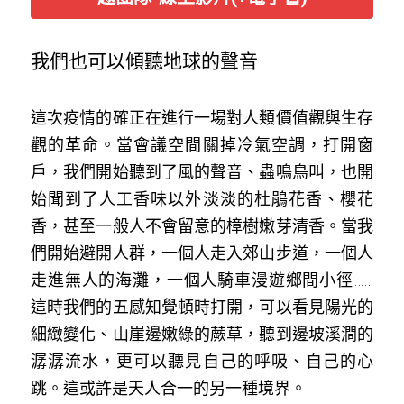
我們也可以傾聽地球的聲音
這次疫情的確正在進行一場對人類價值觀與生存
觀的革命。當會議空間關掉冷氣空調，打開窗
戶，我們開始聽到了風的聲音、蟲鳴鳥叫，也開
始聞到了人工香味以外淡淡的杜鵑花香、櫻花
香，甚至一般人不會留意的樟樹嫩芽清香。當我
們開始避開人群，一個人走入郊山步道，一個人
走進無人的海灘，一個人騎車漫遊鄉間小徑……
這時我們的五感知覺頓時打開，可以看見陽光的
細緻變化、山崖邊嫩綠的蕨草，聽到邊坡溪澗的
潺潺流水，更可以聽見自己的呼吸、自己的心
跳。這或許是天人合一的另一種境界。