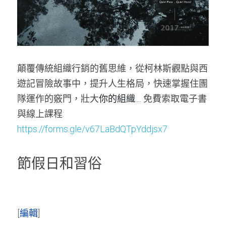
顛覆傳統組織行銷的舊思維，從柯林斯觀點與西
遊記冒險故事中，提升人生格局，快速掌握住團
隊運作的竅門，壯大
你的組織....
 免費索取電子書
與線上課程: 
https://forms.gle/v67LaBdQTpYddjsx7
節假日和習俗
[
編輯
]