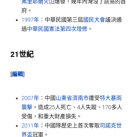
弗里耶爾火山
爆發，幾年內淹沒了該島的首
府。
1997年
：中華民國第三屆
國民大會
議決通
過
中華民國憲法第四次增修
。
21世紀
[
編輯
]
2007年
：中國
山東省
濟南市
遭受
特大暴雨
襲擊
。造成25人死亡、4人失蹤、170多人
受傷，和重大財產損失。
2011年
：中國隊歷史上首次奪取
司諾克世
界盃
冠軍。