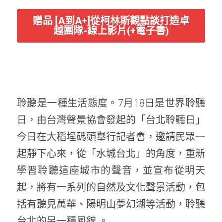
贈品 [A到A+]從柯林斯觀點談打造卓
越團隊-線上影片(+電子書)
聆聽是一種生活態度。7月18日是世界聆聽
日，由台灣聲景協會發起的「台北聆聽日」
今日在大稻埕碼頭舉行記者會，邀請民眾一
起靜下心來，從「水城台北」的角度，重新
學習聆聽這座城市的聲音，並宣布從明天
起，將有一系列的自然及文化聲景活動，包
括有聽見萬華、陽明山夢幻湖等活動，聆聽
台北的另一種風貌 。