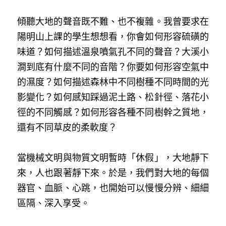
傾聽大地的聲音既不難、也不複雜。我曾要求在
陽明山上課的學生想想看，你會如何形容硫磺的
味道？如何描述溫泉噴氣孔不同的聲音？大溪小
澗到底有什麼不同的音階？你要如何形容空氣中
的濕度？如何描述森林中不同樹種不同時間的光
影變化？如何感知踩過泥土路、松針徑、落花小
徑的不同觸感？如何形容各種不同樹幹之質地，
還有不同草皮的柔軟度？
當機械文明與物質文明暫時「休假」，大地靜下
來，人也跟著靜下來。於是，我們對大地的每個
器官、血脈、心跳，也開始可以慢慢分辨、細細
區隔、深入享受。