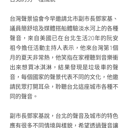
台灣聲景協會今早邀請北市副市長鄧家基、
議員簡舒培及媒體搭船體驗淡水河上的各種
聲音，來自美國已在台北生活20年的阮安
祖今擔任活動主持人表示，他來台灣第1個
月的夏天非常熱，他笑指在家裡聽到音樂衝
出來想買冰淇淋，結果發現是垃圾車的聲
音，每個國家的聲景代表不同的文化，他邀
請民眾打開耳朵，聆聽台北這座城市各種不
同的聲音。
副市長鄧家基說，台北的聲音及城市的特色
應有很多不同情境與樣貌，希望透過聲音讓