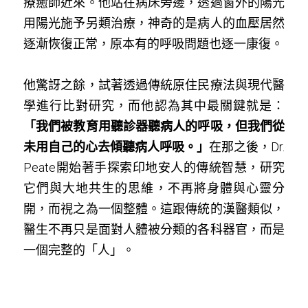
療癒師近來。他站在病床旁邊，透過窗外的陽光
用陽光施予另類治療，神奇的是病人的血壓居然
逐漸恢復正常，原本有的呼吸問題也逐一康復。
他驚訝之餘，試著透過傳統原住民療法與現代醫
學進行比對研究，而他認為其中最關鍵就是：
「我們被教育用聽診器聽病人的呼吸，但我們從
未用自己的心去傾聽病人呼吸。」
在那之後，Dr. 
Peate開始著手探索印地安人的傳統智慧，研究
它們與大地共生的思維，不再將身體與心靈分
開，而視之為一個整體。這跟傳統的漢醫類似，
醫生不再只是面對人體被分類的各科器官，而是
一個完整的「人」。