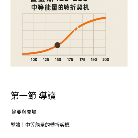
第一節 導讀
.摘要與開場
導讀｜中等能量的轉折契機