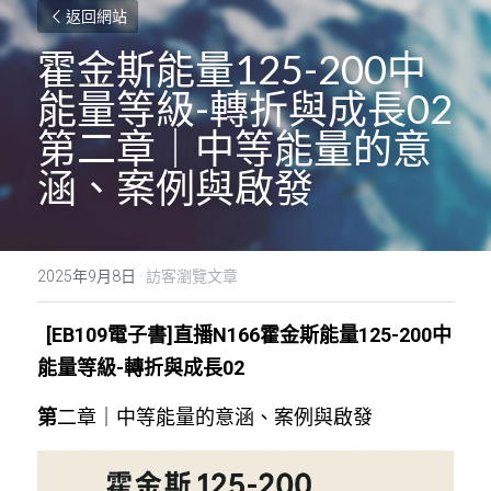
返回網站
霍金斯能量125-200中
能量等級-轉折與成長02  
第二章｜中等能量的意
涵、案例與啟發
2025年9月8日
·
訪客瀏覽文章
 [EB109電子書]直播N166霍金斯能量125-200中
能量等級-轉折與成長02
第
二章｜中等能量的意涵、案例與啟發