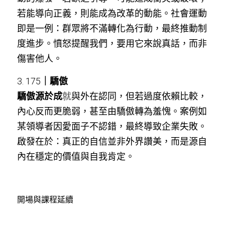
若能導向正義，則能成為改革的動能。社會運動
即是一例：群眾將不滿轉化為行動，最終推動制
度進步。憤怒提醒我們，要用它來說真話，而非
傷害他人。
3. 175
｜驕傲
驕傲源於成
就
與外在認同，但若過度依賴比較，
內心反而更脆弱，甚至由驕傲轉為羞愧。案例如
某領導者因愛面子不認錯，最終導致企業失敗。
啟發在於：真正的自信並非外界讚美，而是源自
內在穩定的價值與自我肯定。
開場與課程延續