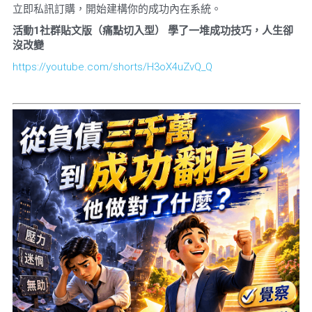
立即私訊訂購，開始建構你的成功內在系統。
活動
1
社群貼文版（痛點切入型）
學了一堆成功技巧，人生卻
沒改變
https://youtube.com/shorts/H3oX4uZvQ_Q