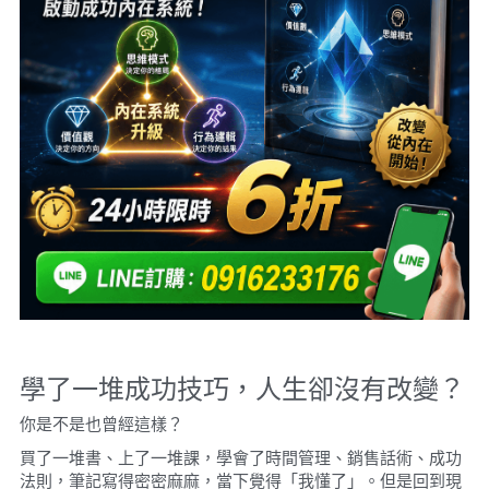
學了一堆成功技巧，人生卻沒有改變？
你是不是也曾經這樣？
買了一堆書、上了一堆課，學會了時間管理、銷售話術、成功
法則，筆記寫得密密麻麻，當下覺得「我懂了」。但是回到現