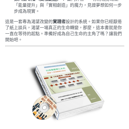
「能量提升」與「實相創造」的魔力，見證夢想如何一步
步成為現實。
這是一套專為渴望改變的
實踐者
設計的系統。如果你已經厭倦
了紙上談兵，渴望一場真正的生命轉變，那麼，這本書就是你
一直在等待的起點。準備好成為自己生命的主角了嗎？讓我們
開始吧。