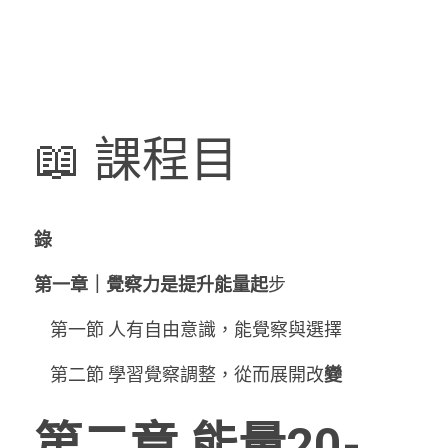
📖 課程目
錄
第一章｜覺察力是提升能量起
步
    第一節 人有自由意識，能覺察與選擇
    第二節 學習覺察調整，從而展開改
變
第二章 能量20-