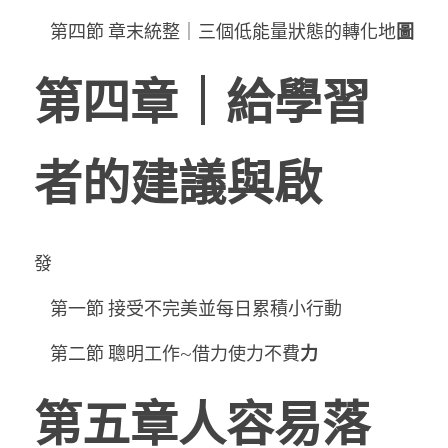
    第四節 章末統整｜三個低能量狀態的轉化地
圖
第四章｜給學習
者的建議與啟
發
    第一節 接受不完美並每日累積小行動
    第二節 聰明工作~借力使力不費
力
第五章人容易落