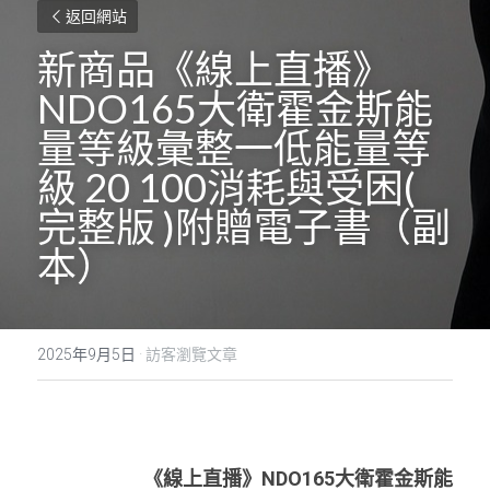
返回網站
新商品《線上直播》
NDO165大衛霍金斯能
量等級彙整一低能量等
級 20 100消耗與受困( 
完整版 )附贈電子書（副
本）
2025年9月5日
·
訪客瀏覽文章
新商品《線上直播》NDO165大衛霍金斯能量等
級彙整一低能量等級 20 100消耗與受困(
完整版 
)附贈電子書
《線上直播》NDO165大衛霍金斯能