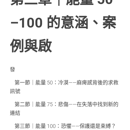
–100 的意涵、案
例與啟
發
    第一節｜能量 50：冷漠——麻痺感背後的求救
訊號
    第二節｜能量 75：悲傷——在失落中找到新的
連結
    第三節｜能量 100：恐懼——保護還是束縛？