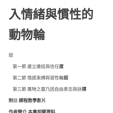
入情緒與慣性的
動物輪
迴
    第一節 建立連結與信任
度
 第二節 情感束縛與習性輪
迴
 第三節 萬物之靈乃因自由意志與抉
擇
附
錄
 課程教學影片
作者簡介.本書相關資料