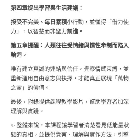
第四章提出學習與生活建議：
接受不完美、每日累積小
行動，並懂得「借力使
力」，以智慧而非蠻力前
進。
第五章提醒：人類往往受情緒與慣性牽制而陷入
輪
迴。
唯有建立真誠的連結與信任，覺察情感束縛，並
重新運用自由意志與抉擇，才能真正展現「萬物
之靈」的價值。
最後，附錄提供課程教學影片，幫助學習者加深
理解與實踐。
✨ 整體來說，本課程讓學習者清楚看見低能量狀
態的真相，並提供覺察、理解與實作方法，引導