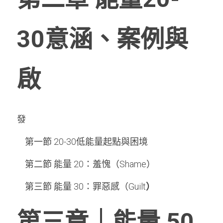
30意涵、案例與
啟
發
    第一節 20-30低能量起點與困境
    第二節 能量 20：羞愧（Shame）
    第三節 能量 30：罪惡感（Guilt
）
第三章｜能量 50