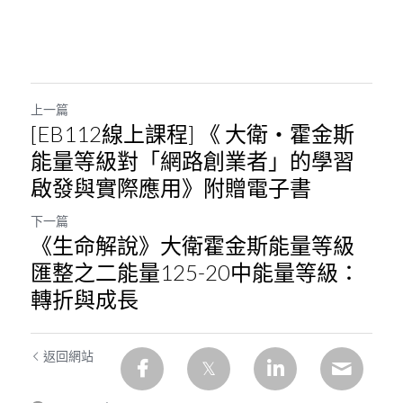
上一篇
[EB112線上課程] 《 大衛・霍金斯
能量等級對「網路創業者」的學習
啟發與實際應用》附贈電子書
下一篇
《生命解說》大衛霍金斯能量等級
匯整之二能量125-20中能量等級：
轉折與成長
返回網站