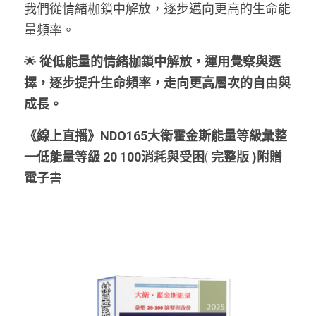
我們從情緒枷鎖中解放，逐步邁向更高的生命能
量頻率。
🌟
 從低能量的情緒枷鎖中解放，運用覺察與選
擇，逐步提升生命頻率，走向更高層次的自由與
成長。
《線上直播》NDO165大衛霍金斯能量等級彙整
一低能量等級 20 100消耗與受困
(
 完整版 )附贈
電子
書