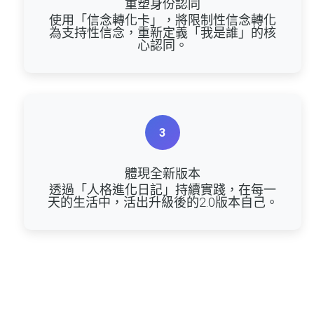
重塑身份認同
使用「信念轉化卡」，將限制性信念轉化
為支持性信念，重新定義「我是誰」的核
心認同。
3
體現全新版本
透過「人格進化日記」持續實踐，在每一
天的生活中，活出升級後的2.0版本自己。