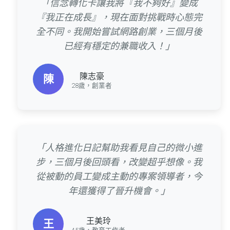
「信念轉化卡讓我將『我不夠好』變成
『我正在成長』，現在面對挑戰時心態完
全不同。我開始嘗試網路創業，三個月後
已經有穩定的兼職收入！」
陳志豪
陳
28歲，創業者
「人格進化日記幫助我看見自己的微小進
步，三個月後回頭看，改變超乎想像。我
從被動的員工變成主動的專案領導者，今
年還獲得了晉升機會。」
王美玲
王