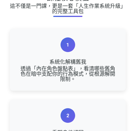
這不僅是一門課，更是一套「人生作業系統升級」
的完整工具包
1
系統化解構舊我
透過「內在角色盤點表」，看清哪些舊角
色在暗中支配你的行為模式，從根源解開
限制。
2