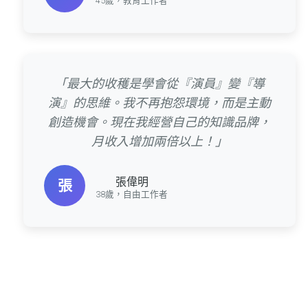
45歲，教育工作者
「最大的收穫是學會從『演員』變『導
演』的思維。我不再抱怨環境，而是主動
創造機會。現在我經營自己的知識品牌，
月收入增加兩倍以上！」
張偉明
張
38歲，自由工作者