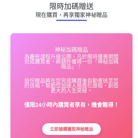
限時加碼贈送
現在購買，再享獨家神祕贈品
神秘加碼贈品
為慶祝課程升級公開，凡於限時優惠期間
完成購買者，將額外獲得一份「神秘加碼
贈品」！
這份贈品將在您完成購買後自動寄送至您
的信箱，幫助您加速人格進化旅程，創造
更大的人生突破。
僅限24小時內購買者享有，機會難得！
立即搶購獲取神秘贈品