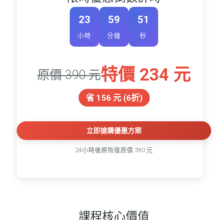
23
59
50
小時
分鐘
秒
特價 234 元
原價 390 元
省 156 元 (6折)
立即搶購優惠方案
24小時後將恢復原價 390 元
課程核心價值