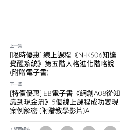
上一篇
[限時優惠] 線上課程《N-KS06知達
覺醒系統》第五階人格進化階略說
(附贈電子書)
下一篇
[特價優惠] EB電子書《網創A08從知
識到現金流》5個線上課程成功變現
案例解密 (附贈教學影片)A
返回網站