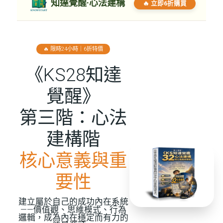
知達覺醒·心法建構
🔥 立即6折購買
🔥 限時24小時｜6折特價
《KS28知達
覺醒》
第三階：心法
建構階
核心意義與重
要性
建立屬於自己的成功內在系統
——價值觀、思維模式、行為
邏輯，成為內在穩定而有力的