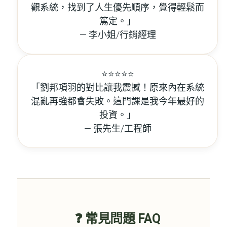
觀系統，找到了人生優先順序，覺得輕鬆而
篤定。」
— 李小姐/行銷經理
⭐️⭐️⭐️⭐️⭐️
「劉邦項羽的對比讓我震撼！原來內在系統
混亂再強都會失敗。這門課是我今年最好的
投資。」
— 張先生/工程師
❓ 常見問題 FAQ