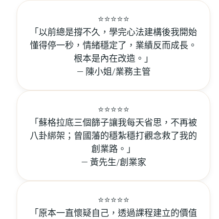
⭐️⭐️⭐️⭐️⭐️
「以前總是撐不久，學完心法建構後我開始
懂得停一秒，情緒穩定了，業績反而成長。
根本是內在改造。」
— 陳小姐/業務主管
⭐️⭐️⭐️⭐️⭐️
「蘇格拉底三個篩子讓我每天省思，不再被
八卦綁架；曾國藩的穩紮穩打觀念救了我的
創業路。」
— 黃先生/創業家
⭐️⭐️⭐️⭐️⭐️
「原本一直懷疑自己，透過課程建立的價值