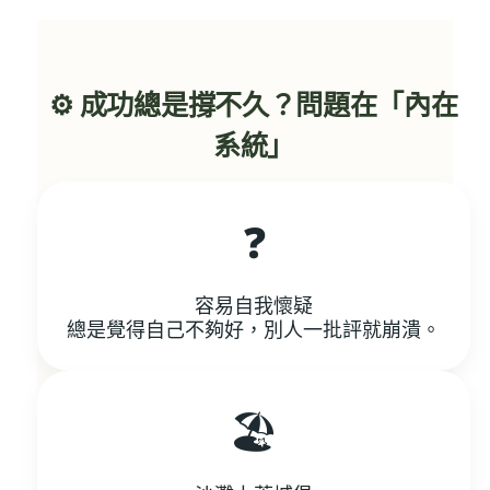
⚙️ 成功總是撐不久？問題在「內在
系統」
❓
容易自我懷疑
總是覺得自己不夠好，別人一批評就崩潰。
🏖️