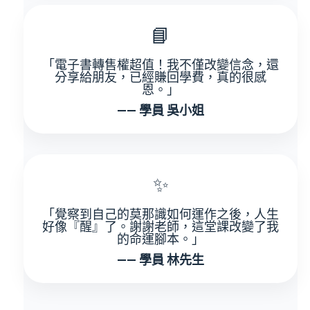
📘
「電子書轉售權超值！我不僅改變信念，還
分享給朋友，已經賺回學費，真的很感
恩。」
—— 學員 吳小姐
✨
「覺察到自己的莫那識如何運作之後，人生
好像『醒』了。謝謝老師，這堂課改變了我
的命運腳本。」
—— 學員 林先生