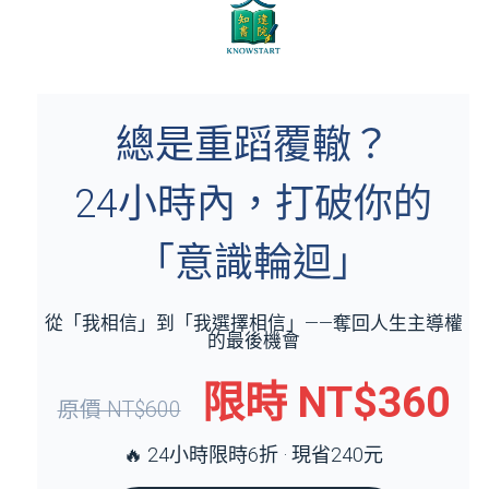
總是重蹈覆轍？
24小時內，打破你的
「意識輪迴」
從「我相信」到「我選擇相信」——奪回人生主導權
的最後機會
限時 NT$360
原價 NT$600
🔥 24小時限時6折 · 現省240元