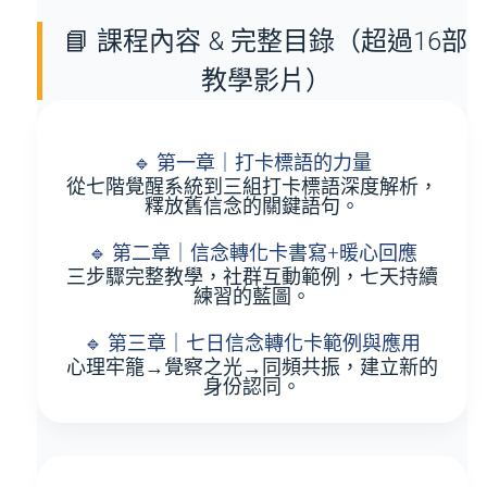
📘 課程內容 & 完整目錄（超過16部
教學影片）
🔹 第一章｜打卡標語的力量
從七階覺醒系統到三組打卡標語深度解析，
釋放舊信念的關鍵語句。
🔹 第二章｜信念轉化卡書寫+暖心回應
三步驟完整教學，社群互動範例，七天持續
練習的藍圖。
🔹 第三章｜七日信念轉化卡範例與應用
心理牢籠→覺察之光→同頻共振，建立新的
身份認同。