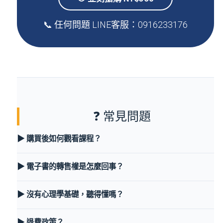
📞 任何問題 LINE客服：0916233176
❓ 常見問題
▶ 購買後如何觀看課程？
▶ 電子書的轉售權是怎麼回事？
▶ 沒有心理學基礎，聽得懂嗎？
▶ 退費政策？