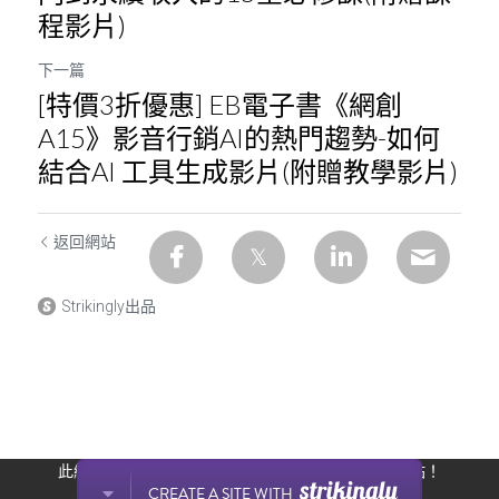
程影片)
下一篇
[特價3折優惠] EB電子書《網創
A15》影音行銷AI的熱門趨勢-如何
結合AI 工具生成影片(附贈教學影片)
返回網站
Strikingly出品
此網站通過 Strikingly 創建。
立即免費擁有一個網站！
CREATE A SITE WITH