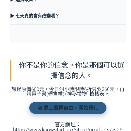
▶ 七天真的會有改變嗎？
你不是你的信念。你是那個可以選
擇信念的人。
課程原價600元，今日24小時限時6折只要360元，再
贈電子書(轉售權)+神秘禮物+檢核表。
🚀 馬上選擇自由，開始轉化
官方網址：
https://www.knowstart.org/store/products/ks25