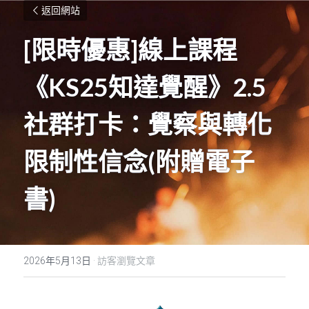
返回網站
[限時優惠]線上課程
《KS25知達覺醒》2.5
社群打卡：覺察與轉化
限制性信念(附贈電子
書)
2026年5月13日
·
訪客瀏覽文章