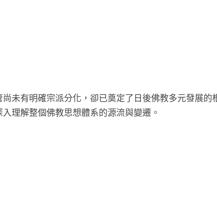
管尚未有明確宗派分化，卻已奠定了日後佛教多元發展的
深入理解整個佛教思想體系的源流與變遷。