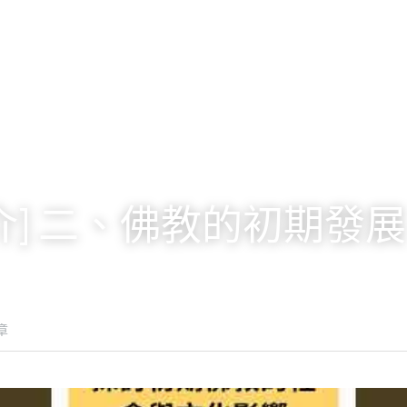
介] 二、佛教的初期發展
章