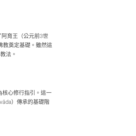
阿育王（公元前3世
佛教奠定基礎。雖然這
與教法。
為核心修行指引。這一
āda）傳承的基礎階