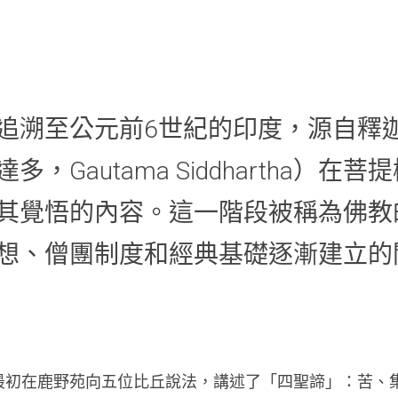
追溯至公元前6世紀的印度，源自釋
，Gautama Siddhartha）在
其覺悟的內容。這一階段被稱為佛教
想、僧團制度和經典基礎逐漸建立的
最初在鹿野苑向五位比丘說法，講述了「四聖諦」：苦、