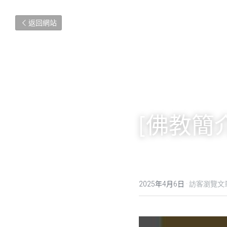
返回網站
[佛教簡
2025年4月6日
·
訪客瀏覽文