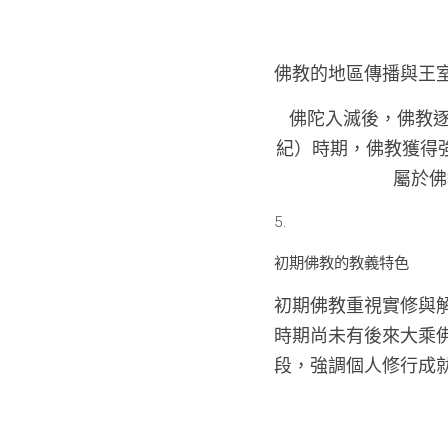
佛教的地區傳播與王
佛陀入滅後，佛教
紀）時期，佛教獲得
屬於佛
5. 
初期佛教的教義特色
初期佛教重視實修與
時期尚未有後來大乘佛
段，強調個人修行成