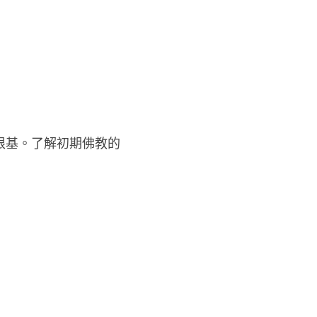
根基。了解初期佛教的