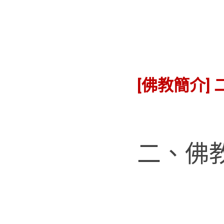
[佛教簡介]
二、佛