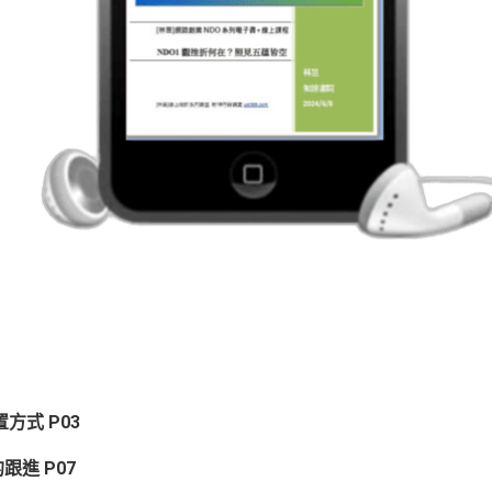
方式 P03
跟進 P07