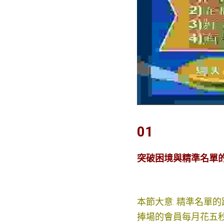
01
突破困境與精準名單的
本節大意: 精準名單
捧場的會員每月花五