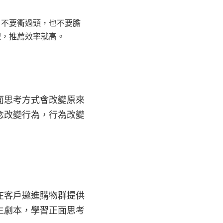
，不要衝過頭，也不要膽
確，推薦效率就高。
面思考方式會改變原來
念改變行為，行為改變
在客戶邀進購物群提供
生劇本，學習正面思考