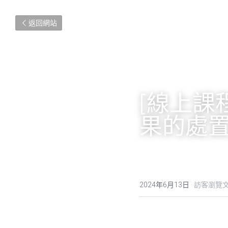
返回網站
[線上課程
果的處置
2024年6月13日
·
訪客瀏覽