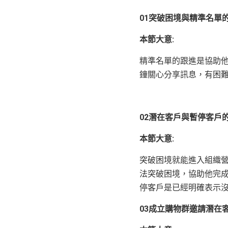
01突破困境與精準名單
本節大意:
精準名單的跟進是協助
鐘關心分享訊息，有困
02潛在客戶與暫停客戶
本節大意:
突破困境就能進入組織
法突破困境，協助他完
停客戶是已經明確表示
03成立購物群邀請潛在