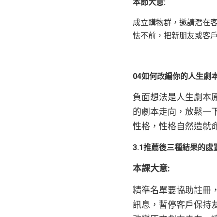
本節大意:
成立購物群，邀請潛在
怯不前，把新朋友或客
04如何改編你的人生劇
負面想法是人生劇本
的劇本走向，放鬆一
性格，性格自然造就
3.1推薦後三種結果的處
本課大意:
精準名單要協助註冊
訊息，暫停客戶保持