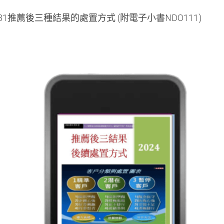
11.31推薦後三種結果的處置方式 (附電子小書NDO111)