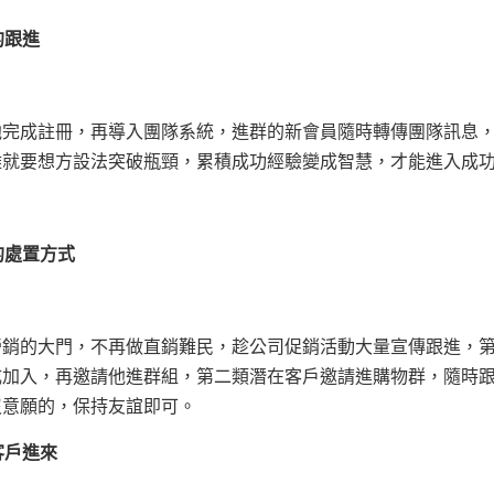
的跟進
他完成註冊，再導入團隊系統，進群的新會員隨時轉傳團隊訊息
難就要想方設法突破瓶頸，累積成功經驗變成智慧，才能進入成
的處置方式
營銷的大門，不再做直銷難民，趁公司促銷活動大量宣傳跟進，
成加入，再邀請他進群組，第二類潛在客戶邀請進購物群，隨時
沒意願的，保持友誼即可。
客戶進來