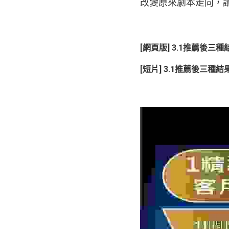
改變原來劇本走向，
[網頁版] 3.1推薦後三
[短片] 3.1推薦後三種