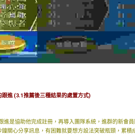
跟進 (3.1推薦後三種結果的處置方式)
的跟進是協助他完成註冊，再導入團隊系統，進群的新會
秒鐘關心分享訊息，有困難就要想方設法突破瓶頸，累積