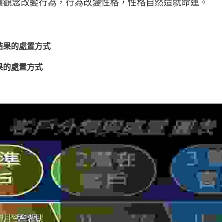
讓觀念改變行為，行為改變性格，性格自然造就命運。
種結果的處置方式
結果的處置方式