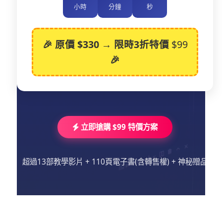
小時
分鐘
秒
🎉 原價 $330 → 限時3折特價
$99
🎉
立即搶購 $99 特價方案
超過13部教學影片 + 110頁電子書(含轉售權) + 神秘贈品