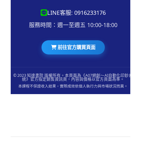
LINE客服: 0916233176
服務時間：週一至週五 10:00-18:00
前往官方購買頁面
© 2023 知達書院 版權所有。本頁面為《A07網創～AI自動化印鈔系
統》官方指定銷售資訊頁，內容與價格以官方頁面為準。
本課程不保證收入結果，實際成效依個人執行力與市場狀況而異。