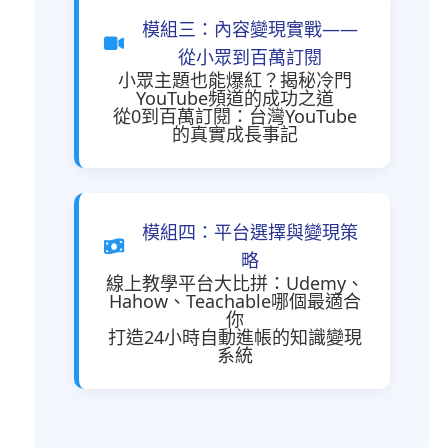
模組三：內容變現實戰——
從小眾到百萬訂閱
小眾主題也能爆紅？揭秘冷門
YouTube頻道的成功之道
從0到百萬訂閱：台灣YouTube
的真實成長事記
模組四：平台選擇與變現策
略
線上教學平台大比拼：Udemy、
Hahow、Teachable哪個最適合
你
打造24小時自動進帳的知識變現
系統