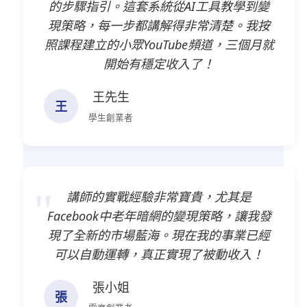
的步驟指引。這套系統從AI工具教學到變
現策略，每一步都講解得非常清楚。我按
照課程建立的小眾YouTube頻道，三個月就
開始有穩定收入了！
王先生
王
學生創業者
講師的實戰經驗非常寶貴，尤其是
Facebook中老年暗網的變現策略，讓我發
現了全新的市場藍海。現在我的事業已經
可以自動運轉，真正實現了被動收入！
張小姐
張