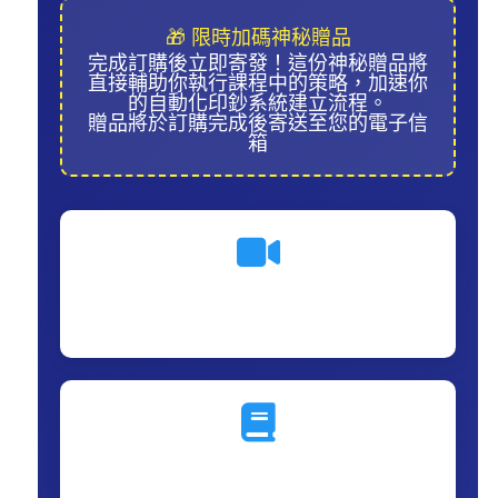
🎁 限時加碼神秘贈品
完成訂購後立即寄發！這份神秘贈品將
直接輔助你執行課程中的策略，加速你
的自動化印鈔系統建立流程。
贈品將於訂購完成後寄送至您的電子信
箱
13+ 教學影片
高畫質影音課程，隨時隨地無限觀看
110頁電子書
完整圖文攻略，含轉售權限