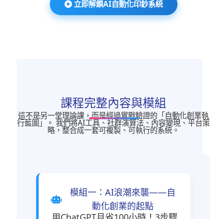
立即解鎖AI自動化印鈔系統
課程完整內容與模組
這不是另一堂理論課，而是經過實戰驗證的「自動化創業執
行藍圖」。 我們將AI工具、社群演算法、內容變現、平台策
略，整合成一套可複製、可執行的系統。
模組一：AI浪潮來襲——自
動化創業的起點
用ChatGPT月省100小時！3步驟