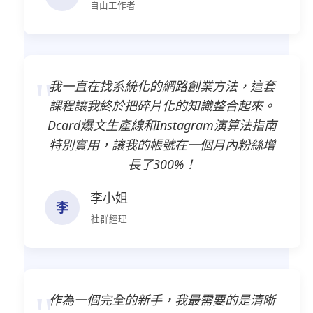
自由工作者
我一直在找系統化的網路創業方法，這套
課程讓我終於把碎片化的知識整合起來。
Dcard爆文生產線和Instagram演算法指南
特別實用，讓我的帳號在一個月內粉絲增
長了300%！
李小姐
李
社群經理
作為一個完全的新手，我最需要的是清晰