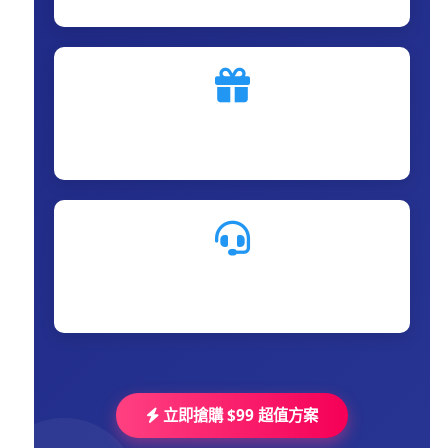
神秘加碼贈品
訂購完成後立即寄發
專屬客服支援
LINE客服一對一諮詢
立即搶購 $99 超值方案