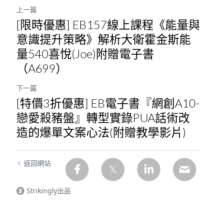
上一篇
[限時優惠] EB157線上課程《能量與
意識提升策略》解析大衛霍金斯能
量540喜悅(Joe)附贈電子書
（A699）
下一篇
[特價3折優惠] EB電子書『網創A10-
戀愛殺豬盤』轉型實錄PUA話術改
造的爆單文案心法(附贈教學影片)
返回網站
Strikingly出品