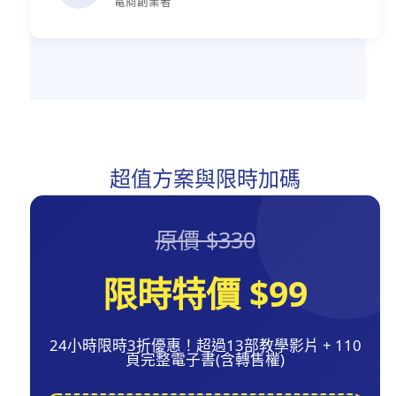
電商創業者
超值方案與限時加碼
原價 $330
限時特價 $99
24小時限時3折優惠！超過13部教學影片 + 110
頁完整電子書(含轉售權)