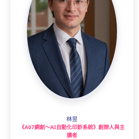
林昱
《A07網創～AI自動化印鈔系統》創辦人與主
講者