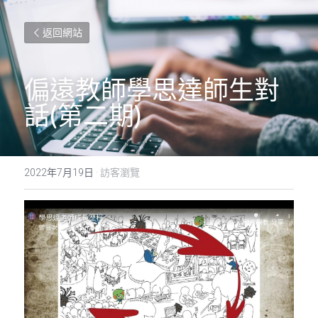
返回網站
偏遠教師學思達師生對
話(第二期)
2022年7月19日
·
訪客瀏覽