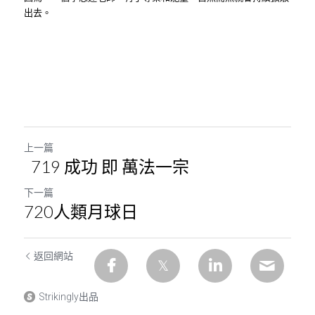
出去。
上一篇
719 成功 即 萬法一宗
下一篇
720人類月球日
返回網站
Strikingly出品