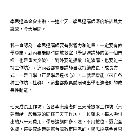
學思達基金會主辦，一連七天，學思達講師深度培訓與共
識營，今天展開。
我一直認為，學思達講師要有影響力和能量，一定要有教
學專業，對內要能隨時開放教室（學思達講師的第一個門
檻，也是重大突破），對外要能擴散（能演講、也要能主
持工作坊），這兩者都需要講師自我持續成長，成長方
式，一是自學（正是學思達核心），二就是增能（來自各
種工作坊、社群），這些都能具體展現出學思達老師的成
長性動能。
七天成長工作坊，包含李崇建老師三天薩提爾工作坊（崇
建開給一般民眾的同樣三天工作坊，一位難求，每人需付
出約八千元費用，學思達講師多幸運，不用搶位，還完全
免費。這要感謝崇建幫台灣教育圈老師，學思達基金會只