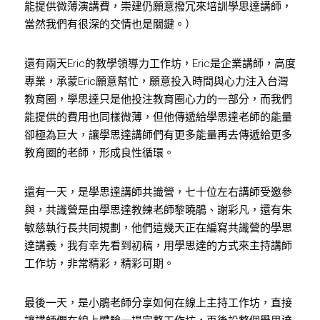
能提供微薄演講費，崇建仍願意撥冗來培訓學思達講師，
當然我們有很深的交情也是關鍵。）
還有兩天Eric的教學領導力工作坊，Eric是企業講師，高度
專業，承蒙Eric願意幫忙，願意投入時間與心力注入台灣
教育圈，學思達只是他投注教育圈心力的一部分，而我們
能提供的費用也同樣微薄，但他傳遞給學思達老師的能量
卻極為巨大，讓學思達講師們有更多能量再去傳遞給更多
教育圈的老師，形成良性循環。
還有一天，是學思達講師共識營，七十位左右講師受邀參
與，共識營是由學思達教練老師黎曉鵑、謝彩凡，還有朱
敏慈執行長共同規劃，他們這幾天正在編寫共識營的學思
達講義，我有幸先看到初稿，用學思達的方式來主持講師
工作坊，非常精彩，精彩可期。
最後一天，是小鵑老師分享如何在線上主持工作坊，直接