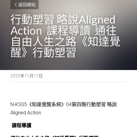
返回網站
行動塑習 略說Aligned 
Action  課程導讀  通往
自由人生之路《知達覺
醒》行動塑習
2025年11月17日
N-KS05《知達覺醒系統》04第四階行動塑習 略說
Aligned Action
 課程導讀