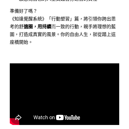
準備好了嗎？
《知達覺醒系統》「行動塑習」篇，將引領你跨出思
考的舒
適圈，用持續
而
一致的行動，親手將理想的藍
圖，打造成真實的風景。你的自由人生，就從踏上這
座橋開始。