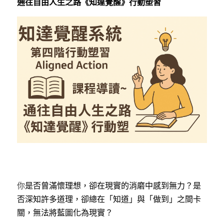
通往自由人生之路《知達覺醒》行動塑習
你
是否曾滿懷理想，卻在現實的消磨中感到無力？是
否深知許多道理，卻總在「知道」與「做到」之間卡
關，無法將藍圖化為現實？