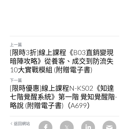
上一篇
[限時3折]線上課程《B03直銷變現
暗陣攻略》從養客、成交到防流失
10大實戰模組 (附贈電子書)
下一篇
[限時優惠]線上課程N-KS02《知達
七階覺醒系統》第一階 覺知覺醒階-
略說 (附贈電子書)（A699）
返回網站