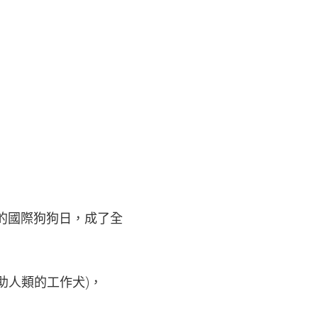
發起的國際狗狗日，成了全
協助人類的工作犬)，