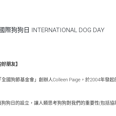
國際狗狗日 INTERNATIONAL DOG DAY
的好朋友】
國狗節基金會」創辦人Colleen Paige，於2004年
ge希望透過狗狗日的設立，讓人類思考狗狗對我們的重要性(包括