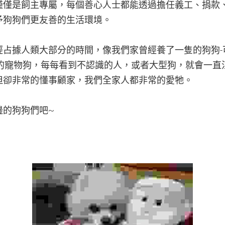
僅僅是飼主專屬，每個善心人士都能透過擔任義工、捐款
予狗狗們更友善的生活環境。
經占據人類大部分的時間，像我們家曾經養了一隻的狗狗-
的寵物狗，每每看到不認識的人，或者大型狗，就會一直
但卻非常的懂事顧家，我們全家人都非常的愛牠。
邊的狗狗們吧~