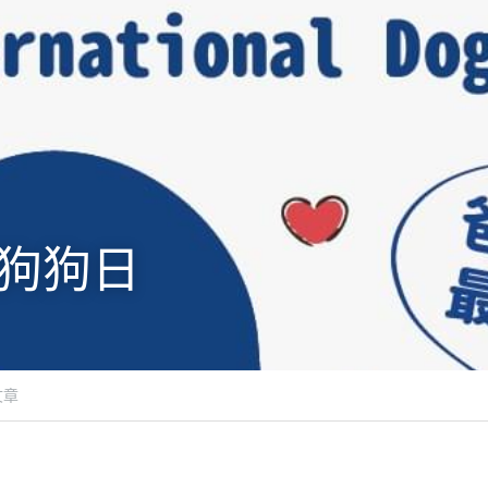
際狗狗日
文章