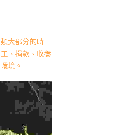
人類大部分的時
義工、捐款、收養
活環境。