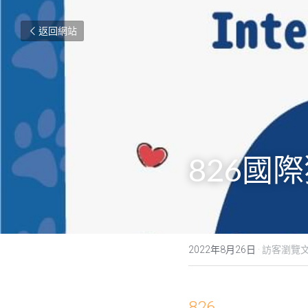
返回網站
826國
2022年8月26日
·
訪客瀏覽
826