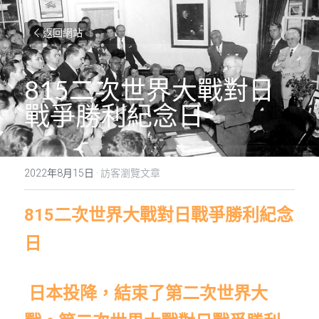
返回網站
815二次世界大戰對日
戰爭勝利紀念日
2022年8月15日
·
訪客瀏覽文章
815
二次世界大戰對日戰爭勝利紀念
日
日本投降，結束了第二次世界大