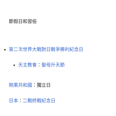
節假日和習俗
第二次世界大戰對日戰爭勝利紀念日
天主教會
：
聖母升天節
剛果共和國
：獨立日
日本
：
二戰終戰紀念日