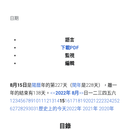
日期
語言
下載PDF
監視
編輯
8月15日
是
陽曆
年的第227天（
閏年
是228天），離一
年的結束有138天。
<<
2022年
8月
>>
日一二三四五六
1
2
3
4
5
6
7
8
9
10
11
12
13
14
15
16
17
18
19
20
21
22
23
24
25
2
6
27
28
29
30
31
歷史上的今天
2022年
2021年
2020年
目錄