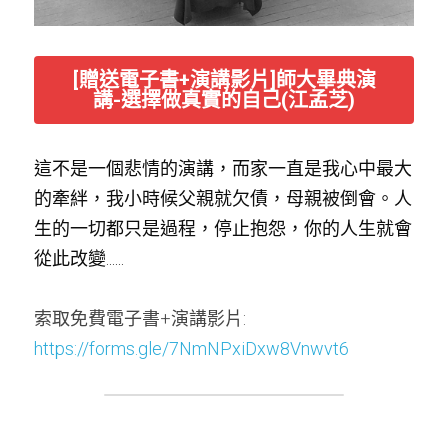
[贈送電子書+演講影片]師大畢典演
講-選擇做真實的自己(江孟芝)
這不是一個悲情的演講，而家一直是我心中最大
的牽絆，我小時候父親就欠債，母親被倒會。人
生的一切都只是過程，停止抱怨，你的人生就會
從此改變......
索取免費電子書+演講影片: 
https://forms.gle/7NmNPxiDxw8Vnwvt6