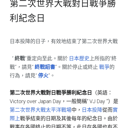
第二次世界大戰對日戰爭勝
利紀念日
日本投降的日子，有效地結束了第二次世界大戰
  “
終戰
”重定向至此。關於
日本歷史
上所指的“終
戰”，請見“
終戰詔書
”。關於停止或終止
戰爭
的
行為，請見“
停火
”。
第二次世界大戰對日戰爭勝利紀念日
（英語：
Victory over Japan Day，一般簡稱“
VJ Day
”）是
第二次世界大戰
太平洋戰場
中，
日本投降
從而
實
際上
戰爭結束的日期及其後每年的紀念日。由於
戰事在各國終止的日期不等，此日在各國也有不