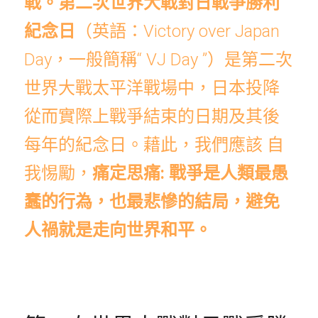
戰。
第二次世界大戰對日戰爭勝利
紀念日
（英語：Victory over Japan 
Day，一般簡稱“
VJ Day
”）是
第二次
世界大戰
太平洋戰場
中，
日本投降
從而
實際上
戰爭結束的日期及其後
每年的紀念日。藉此，我們應該 自
我惕勵，
痛定思痛: 戰爭是人類最愚
蠢的行為，也最悲慘的結局，避免
人禍就是走向世界和平。