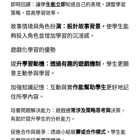
即時回饋：讓學
生能立即
知道自己的表現，調整學習
策略，提高學習效率。
故事情境與角色扮
演：設計故事背景，
使學生能
夠投入角色並增加學習的沉浸感。
遊戲化學習的優勢
提
升學習動機：透過有趣的遊戲機制
，學生更願
意主動參與學習。
加強知識記憶：互動與實
作能幫助學生
更好地記
住所學內容。
培養問題解決能力：遊戲通
常涉及策略思考與
決策，
有助於提升學生的分析能力。
促進合作與競爭：透過小組競
賽或合作模式，
學生能