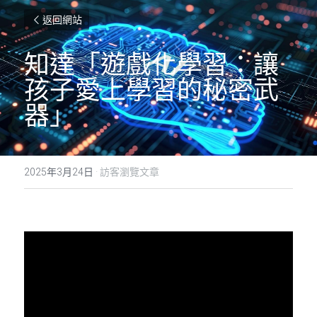
返回網站
知達「遊戲化學習：讓
孩子愛上學習的秘密武
器」
2025年3月24日
·
訪客瀏覽文章