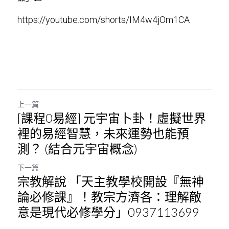
https://
youtube.com/shorts/IM4w4jOm
1CA
上一篇
[課程0易經] 元宇宙卜卦！虛擬世界
裡的易經智慧，未來運勢也能預
測？ (結合元宇宙概念)
下一篇
宗教解說 「天主教學校開設『無神
論必修課』！教宗方濟各：理解敵
意是現代必修學分」0937113699