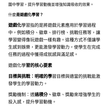
圍中學習，提升學習動機並增強知識吸收的效果。
什麼
是遊戲化學習？
遊戲化
學習指的是將遊戲元素應用於學習過程
中，例如積分、徽章、排行榜、挑戰任務等，讓
學習變得像玩遊戲一樣有趣。這種方式不僅讓學
生感到娛樂，更能激發學習動力，使學生在完成
任務的過程中獲得成就感與滿足感。
遊戲化學
習的核心要素
目標與挑戰：明確的學
習目標與適當的挑戰能激
發學生的學習動力。
獎勵機制：透
過積分、
徽章、獎勵來增強學生的
投入感，提升學習動機。