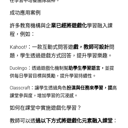
在學習中培養團隊精神。
成功應用案例
許多教育機構與企
業已經將遊戲化
學習融入課
程，例如：
Kahoot!：一款互動式問答遊
戲，教師可設計
問
題，學生透過遊戲方式回答，提升學習樂趣。
Duolingo：透過遊戲化機制幫
助學生學習語言，
並提
供每日學習目標與獎勵，提升學習持續性。
Classcraft：讓學生透過角色
扮演與任務來學習，提
高
課堂參與度，增加學習的沉浸感。
如何在課堂中實施遊戲化學習？
教師可以透
過以下方式將遊戲化元素融入課堂
：