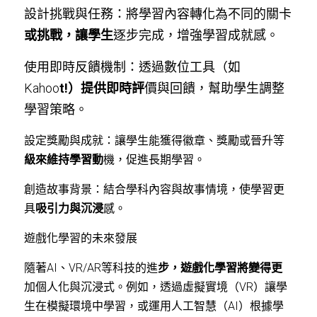
設計挑戰與任務：將學習內容轉化為不同的關卡
或挑戰，讓學生
逐步完成，增強學習成就感。
使用即時反饋機制：透過數位工具（如
Kahoo
t!）提供即時評
價與回饋，幫助學生調整
學習策略。
設定獎勵與成就：讓學生能獲得徽章、獎勵或晉升等
級來維持學習動
機，促進長期學習。
創造故事背景：結合學科內容與故事情境，使學習更
具
吸引力與沉浸
感。
遊戲化學習的未來發展
隨著AI、VR/AR等科技的進
步，遊戲化學習將變得更
加個人化與沉浸式。例如，透過虛擬實境（VR）讓學
生在模擬環境中學習，或運用人工智慧（AI）根據學