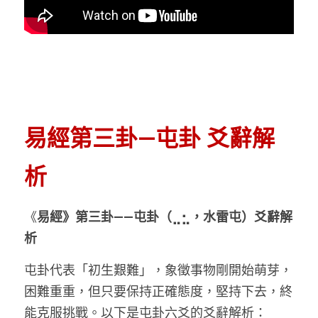
易經第三卦—屯卦 爻辭解
析
《
易經》第三卦——屯卦（⣀⣂，水雷屯）爻辭解
析
屯卦代表「初生艱難」，象徵事物剛開始萌芽，
困難重重，但只要保持正確態度，堅持下去，終
能克服挑戰。以下是屯卦六爻的爻辭解析：