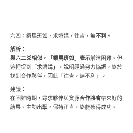
六四：乘馬班如，求婚媾，往吉，無
不利。
解析：
與六二爻相似，「乘馬班如
」
表示前
進困難。但
這裡提到「求婚媾」，說明經過努力協調，終於
找到合作夥伴，因此「往吉，無不利」。
建議：
在困難時期，尋求夥伴與資源合
作將會
帶來好的
結果。主動出擊，保持正直，終能獲得成功。