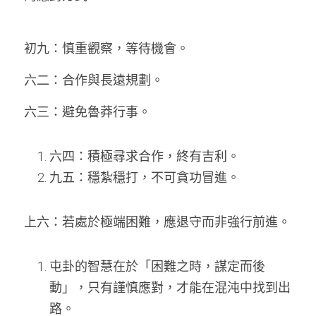
初九：慎重觀察，等待機會。 
六二：合作與長遠規劃。 
六三：避免魯莽行事。 
六四：積極尋求合作，終有吉利。 
九五：穩紮穩打，不可貪功冒進。 
上六：若處於極端困難，應退守而非強行前進。
屯卦的智慧在於「困難之時，謀定而後
動」，只有謹慎應對，才能在混沌中找到出
路。