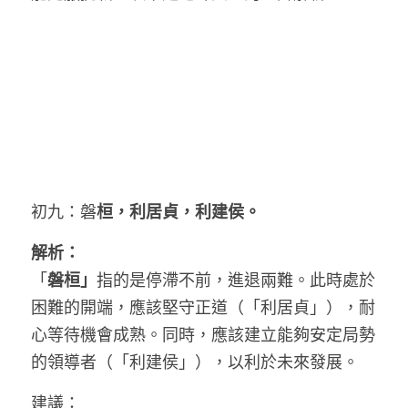
初九：磐
桓，利居貞，利建侯。
解析：
「
磐桓」
指的是停滯不前，進退兩難。此時處於
困難的開端，應該堅守正道（「利居貞」），耐
心等待機會成熟。同時，應該建立能夠安定局勢
的領導者（「利建侯」），以利於未來發展。
建議：