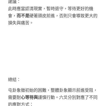
建議：
此時應當認清現實，暫時退守，等待更好的機
會，
而不是
硬著頭皮前進，否則只會導致更大的
損失與痛苦。
總結：
屯卦象徵初始的困難，整體卦象顯示前進受阻，
需要耐
心等待與
謹慎行動。六爻分別對應了不同
的應對方式：