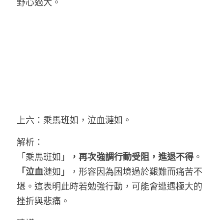
野心過大。
上六：乘馬班如，泣血漣如。
解析：
「乘馬班如」
，再次強調行動受阻，進退不得
。
「泣血
漣如」，形容因為困境過於艱難而痛苦不
堪。這表明此時若勉強行動，可能會遭遇極大的
挫折與悲痛。