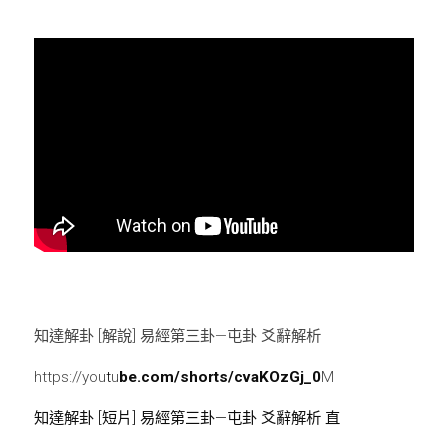
知達解卦 [解說] 易經第三卦—屯卦 爻辭解析
https://you
t
u
be.com/shorts/cvaKOzGj_0
M
知達解卦 [短片] 易經第三卦—屯卦 爻辭解析 直