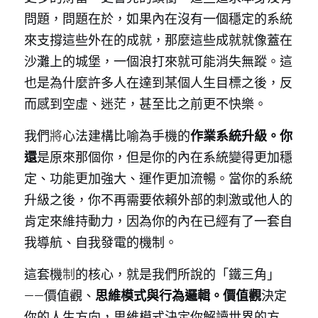
問題，問題在於，如果內在沒有一個穩定的系統
來支撐這些外在的成就，那麼這些成就就像蓋在
沙灘上的城堡，一個浪打來就可能消失無蹤。這
也是為什麼許多人在達到某個人生目標之後，反
而感到空虛、迷茫，甚至比之前更不快樂。
我們
將
心法建構比喻為手機的
作業系統升級。你
還
是原來那個你，但是你的內在系統變得更加穩
定、功能更加強大、運作更加流暢。當你的系統
升級之後，你不再需要依賴外部的刺激或他人的
肯定來維持動力，因為你的內在已經有了一套自
我導航、自我發電的機制。
這套機
制
的核心，就是我們所說的「鐵三角」
——價值觀、
思維模式與行為邏輯。價值觀
決定
你的人生方向，思維模式決定你解讀世界的方