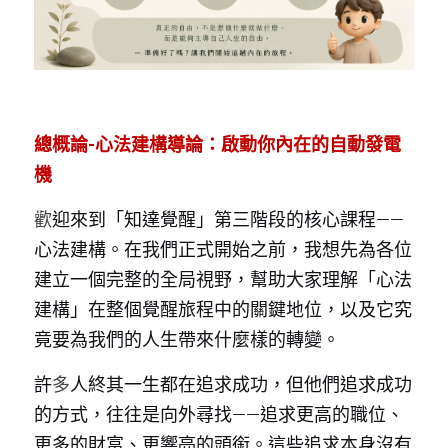
總概論-心法建構導論：啟動你內在的自動發電
機
歡
迎來到「知達覺醒」第三階段的核心課程——
心法建構。在我們正式開始之前，我想先為各位
建立一個完整的全局視野，幫助大家理解「心法
建構」在整個覺醒旅程中的關鍵地位，以及它究
竟要為我們的人生帶來什麼樣的轉變。
許
多
人終其一生都在追求成功，但他們追求成功
的方式，往往是向外尋找——追求更高的職位、
更多的財富、更響亮的頭銜。這些追求本身沒有