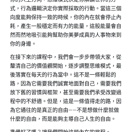
式，行為邏輯決定你實際採取的行動。當這三個
向度能夠保持一致的時候，你的內在就會停止內
耗，產生一股穩定而有力的能量，這股能量會自
然而然地吸引能夠幫助你美夢成真的人事物來到
你的身邊。
在接下來
的
課程中，我們會一步步帶領大家，從
釐清自己的價值觀開始，逐步調整思維模式，最
後落實在每天的行為當中。這不是一條輕鬆的
路，因為它需要我們誠實地面對自己，需要我們
放下舊的習慣與框架，甚至需要我們承受改變過
程中的不舒適。但是，這是一條值得走的路，因
為它通往的是真正的自由——不是想做什麼就做
什麼的自由，而是能夠主導自己人生的自由。