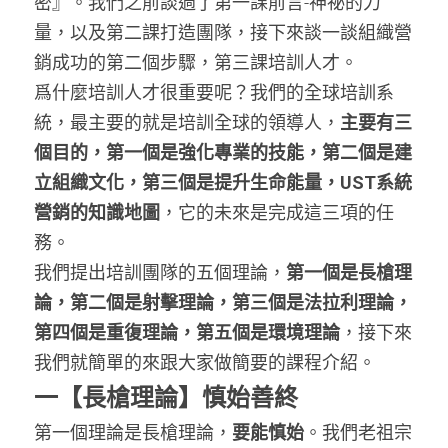
密』。我們之前談過了第一課前言-神祕的力
量，以及第二課打造團隊，接下來談一談組織營
銷成功的第二個步驟，第三課培訓人才。
爲什麼培訓人才很重要呢？我們的全球培訓系
統，最主要的就是培訓全球的領導人，
主要有三
個目的，第一個是強化專業的技能，第二個是建
立組織文化，第三個是提升生命能量，UST系統
營銷的知識地圖
，它的未來是完成這三項的任
務。
我們提出培訓團隊的五個理論，
第一個是長槍理
論，第二個是射擊理論，第三個是法拉利理論，
第四個是重復理論，第五個是環境理論
，接下來
我們就簡單的來跟大家做簡要的課程介紹。
一【
長槍理論
】慎始善終
第一個理論是長槍理論，
要能慎始
。我們老祖宗