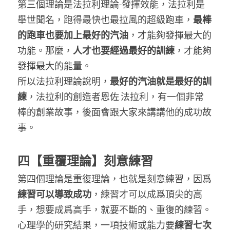
第三個理論是法拉利理論-發揮效能，法拉利是
舉世聞名，跑得最快也最拉風的超級跑車，
最棒
的跑車也要加上最好的汽油
，才能夠發揮最大的
功能。那麼，
人才也要經過最好的訓練
，才能夠
發揮最大的能量。
所以法拉利理論說明，
最好的汽油就是最好的訓
練
，法拉利的創造者恩佐.法拉利，有一個非常
棒的創業故事，後面會跟大家來講講他的成功故
事。
四【
重覆理論
】刻意練習
第四個理論是重復理論，也就是刻意練習，因爲
練習可以導致成功
，練習才可以成爲頂尖的高
手，想要成爲高手，就要不斷的、重復的練習。
心理學的研究結果，一項技術或能力要
練習七次