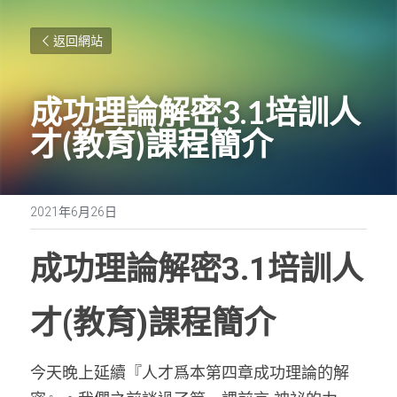
返回網站
成功理論解密3.1
培訓人
才
(
教育
)課程簡介
2021年6月26日
成功理論解密3.1
培訓人
才
(
教育
)課程簡介
今天晚上延續『人才爲本第四章成功理論的解