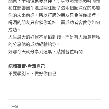
品質，平均值就等於你
，所以分清楚你的時間是
花在影響圈？還是關注圈？這兩個圈深深的影響
你的未來前途，所以打牌的朋友只會催你出牌，
喝酒的朋友只會催你乾杯，而成功者會教你如何
成功。
人生最大的好運不是撿到錢，而是有人願意無私
的分享他的成功經驗給你。
好那今天就分享到這裏，感謝各位時間
認請事實
-
看清自己
不要學別人，做好你自己
上一篇