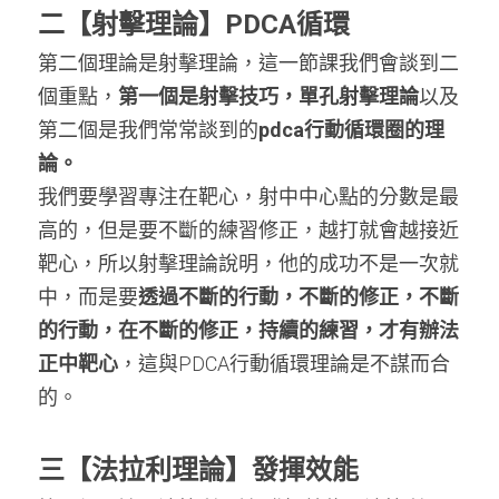
二【
射擊理論
】PDCA循環
第二個理論是射擊理論，這一節課我們會談到二
個重點，
第一個是射擊技巧，單孔射擊理論
以及
第二個是我們常常談到的
pdca行動循環圈的理
論。
我們要學習專注在靶心，射中中心點的分數是最
高的，但是要不斷的練習修正，越打就會越接近
靶心，所以射擊理論說明，他的成功不是一次就
中，而是要
透過不斷的行動，不斷的修正，不斷
的行動，在不斷的修正，持續的練習，才有辦法
正中靶心
，這與PDCA行動循環理論是不謀而合
的。
三【
法拉利理論
】發揮效能